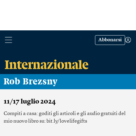
Abbonarsi
Rob Brezsny
11/17 luglio 2024
Compiti a casa: goditi gli articoli e gli audio gratuiti del
mio nuovo libro su: bit.ly/lovelifegifts