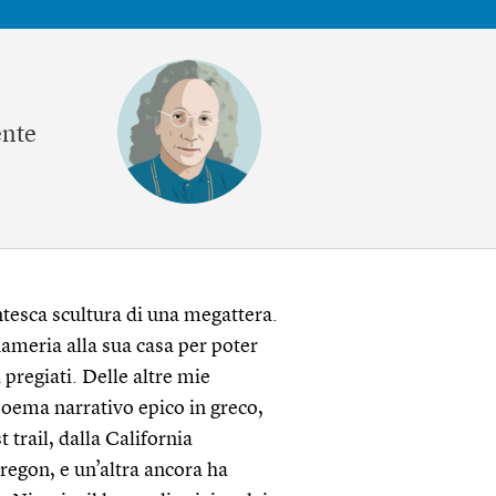
ente
tesca scultura di una megattera.
nameria alla sua casa per poter
 pregiati. Delle altre mie
poema narrativo epico in greco,
 trail, dalla California
regon, e un’altra ancora ha