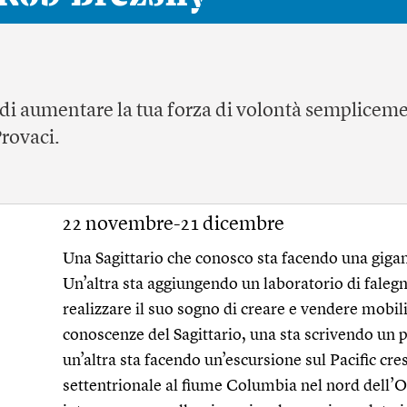
o di aumentare la tua forza di volontà semplicem
Provaci.
22 novembre-21 dicembre
Una Sagittario che conosco sta facendo una gigan
Un’altra sta aggiungendo un laboratorio di faleg
realizzare il suo sogno di creare e vendere mobili
conoscenze del Sagittario, una sta scrivendo un 
un’altra sta facendo un’escursione sul Pacific crest
settentrionale al fiume Columbia nel nord dell’O