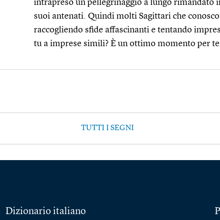
intrapreso un pellegrinaggio a lungo rimandato in 
suoi antenati. Quindi molti Sagittari che conosc
raccogliendo sfide affascinanti e tentando impre
tu a imprese simili? È un ottimo momento per te
TUTTI I SEGNI
Dizionario italiano
P