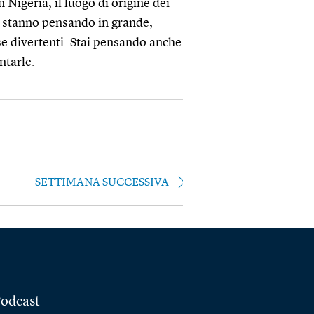
Nigeria, il luogo di origine dei
o stanno pensando in grande,
se divertenti. Stai pensando anche
ntarle.
SETTIMANA SUCCESSIVA
odcast