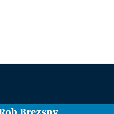
i Rob Brezsny