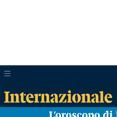
L’oroscopo d