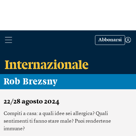
Abbonarsi
Rob Brezsny
22/28 agosto 2024
Compiti a casa: a quali idee sei allergica? Quali
sentimenti ti fanno stare male? Puoi rendertene
immune?