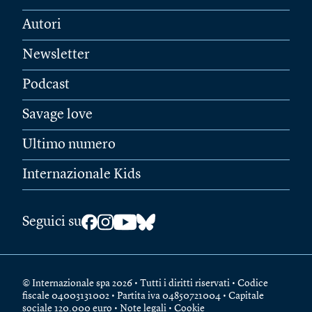
Autori
Newsletter
Podcast
Savage love
Ultimo numero
Internazionale Kids
Seguici su
© Internazionale spa 2026 • Tutti i diritti riservati • Codice
fiscale 04003131002 • Partita iva 04850721004 • Capitale
sociale 120.000 euro •
Note legali
•
Cookie