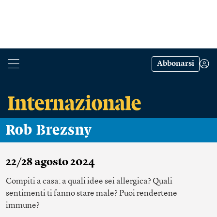
Abbonarsi
Rob Brezsny
22/28 agosto 2024
Compiti a casa: a quali idee sei allergica? Quali
sentimenti ti fanno stare male? Puoi rendertene
immune?