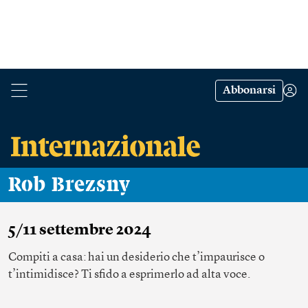
Abbonarsi
Rob Brezsny
5/11 settembre 2024
Compiti a casa: hai un desiderio che t’impaurisce o
t’intimidisce? Ti sfido a esprimerlo ad alta voce.