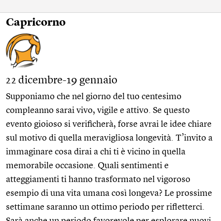
Capricorno
22 dicembre-19 gennaio
Supponiamo che nel giorno del tuo centesimo
compleanno sarai vivo, vigile e attivo. Se questo
evento gioioso si verificherà, forse avrai le idee chiare
sul motivo di quella meravigliosa longevità. T’invito a
immaginare cosa dirai a chi ti è vicino in quella
memorabile occasione. Quali sentimenti e
atteggiamenti ti hanno trasformato nel vigoroso
esempio di una vita umana così longeva? Le prossime
settimane saranno un ottimo periodo per rifletterci.
Sarà anche un periodo favorevole per esplorare nuovi