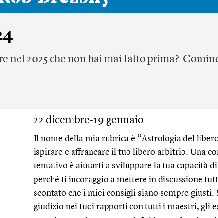
24
are nel 2025 che non hai mai fatto prima? Cominc
22 dicembre-19 gennaio
Il nome della mia rubrica è “Astrologia del libero
ispirare e affrancare il tuo libero arbitrio. Una
tentativo è aiutarti a sviluppare la tua capacità 
perché ti incoraggio a mettere in discussione tut
scontato che i miei consigli siano sempre giusti.
giudizio nei tuoi rapporti con tutti i maestri, gli e