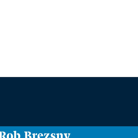
i Rob Brezsny