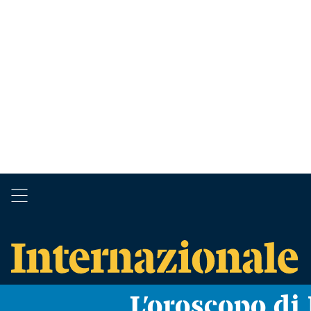
L’oroscopo d