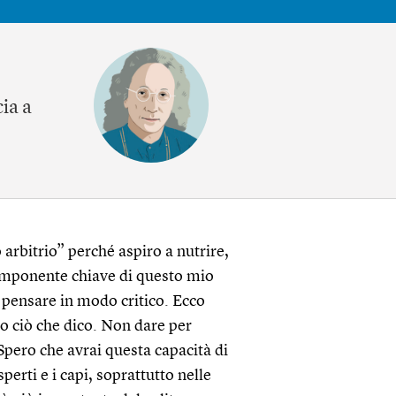
ia a
 arbitrio” perché aspiro a nutrire,
 componente chiave di questo mio
di pensare in modo critico. Ecco
to ciò che dico. Non dare per
 Spero che avrai questa capacità di
sperti e i capi, soprattutto nelle