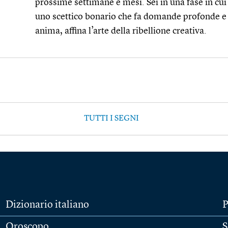
prossime settimane e mesi. Sei in una fase in cui
uno scettico bonario che fa domande profonde e p
anima, affina l’arte della ribellione creativa.
TUTTI I SEGNI
Dizionario italiano
P
Oroscopo
S