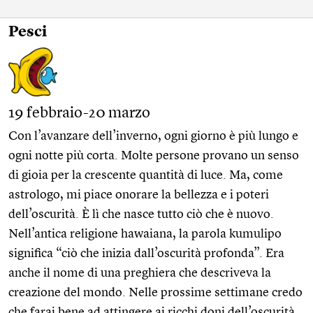
Pesci
19 febbraio-20 marzo
Con l’avanzare dell’inverno, ogni giorno è più lungo e
ogni notte più corta. Molte persone provano un senso
di gioia per la crescente quantità di luce. Ma, come
astrologo, mi piace onorare la bellezza e i poteri
dell’oscurità. È lì che nasce tutto ciò che è nuovo.
Nell’antica religione hawaiana, la parola kumulipo
significa “ciò che inizia dall’oscurità profonda”. Era
anche il nome di una preghiera che descriveva la
creazione del mondo. Nelle prossime settimane credo
che farai bene ad attingere ai ricchi doni dell’oscurità.