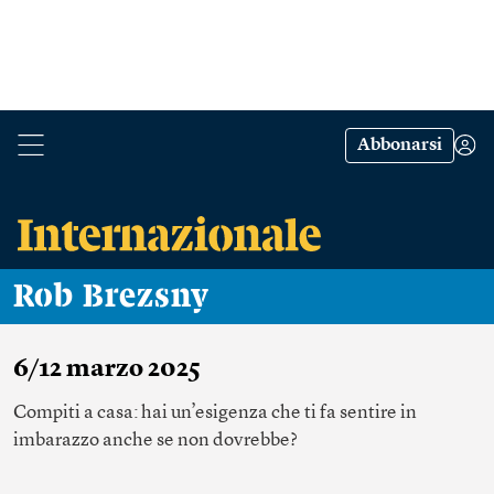
Abbonarsi
Rob Brezsny
6/12 marzo 2025
Compiti a casa: hai un’esigenza che ti fa sentire in
imbarazzo anche se non dovrebbe?