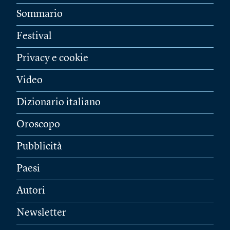
Sommario
Festival
Privacy e cookie
Video
Dizionario italiano
Oroscopo
Pubblicità
Paesi
Autori
Newsletter