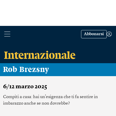
Abbonarsi
Rob Brezsny
6/12 marzo 2025
Compiti a casa: hai un’esigenza che ti fa sentire in
imbarazzo anche se non dovrebbe?