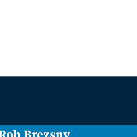
i Rob Brezsny