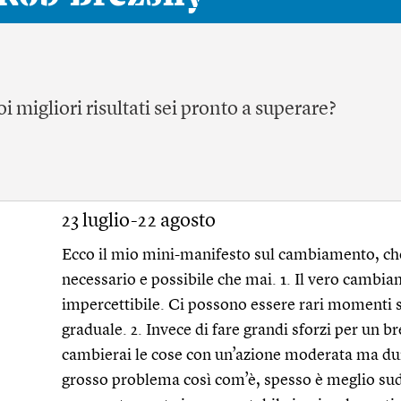
i migliori risultati sei pronto a superare?
23 luglio-22 agosto
Ecco il mio mini-manifesto sul cambiamento, ch
necessario e possibile che mai. 1. Il vero cambi
impercettibile. Ci possono essere rari momenti s
graduale. 2. Invece di fare grandi sforzi per un b
cambierai le cose con un’azione moderata ma dura
grosso problema così com’è, spesso è meglio sudd