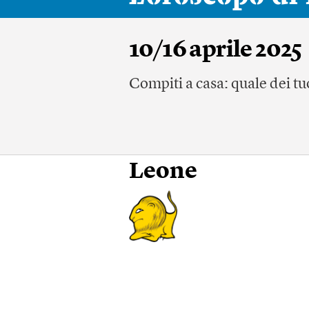
10/16 aprile 2025
Compiti a casa: quale dei tuo
Leone