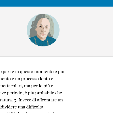
e per te in questo momento è più
amento è un processo lento e
pettacolari, ma per lo più è
reve periodo, è più probabile che
tura. 3. Invece di affrontare un
ividere una difficoltà