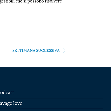
estibili che si possono risolvere
SETTIMANA SUCCESSIVA
odcast
avage love