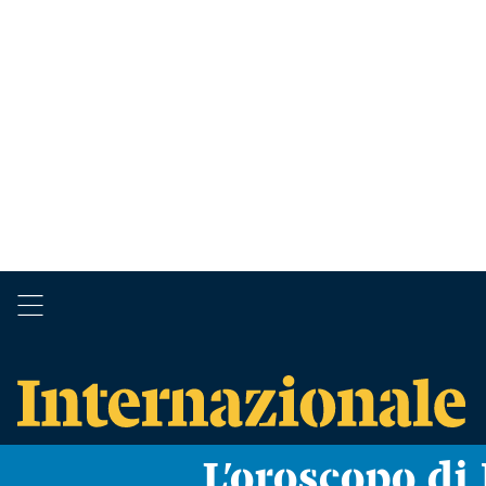
L’oroscopo d