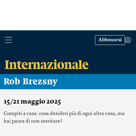
Abbonarsi
Rob Brezsny
15/21 maggio 2025
Compiti a casa: cosa desideri più di ogni altra cosa, ma
hai paura di non meritare?