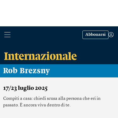
Abbonarsi
Rob Brezsny
17/23 luglio 2025
Compiti a casa: chiedi scusa alla persona che eri in
passato. È ancora viva dentro di te.