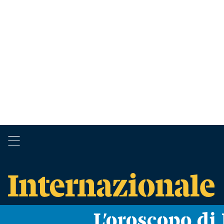
L’oroscopo d