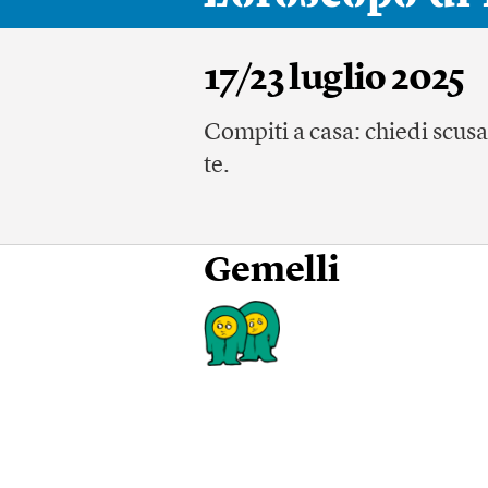
17/23 luglio 2025
Compiti a casa: chiedi scusa
te.
Gemelli