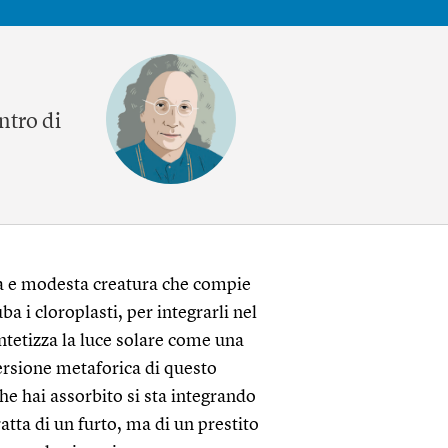
ntro di
la e modesta creatura che compie
a i cloroplasti, per integrarli nel
ntetizza la luce solare come una
ersione metaforica di questo
he hai assorbito si sta integrando
atta di un furto, ma di un prestito