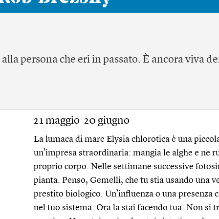
 alla persona che eri in passato. È ancora viva de
21 maggio-20 giugno
La lumaca di mare Elysia chlorotica è una picco
un’impresa straordinaria: mangia le alghe e ne rub
proprio corpo. Nelle settimane successive fotosi
pianta. Penso, Gemelli, che tu stia usando una v
prestito biologico. Un’influenza o una presenza c
nel tuo sistema. Ora la stai facendo tua. Non si tr