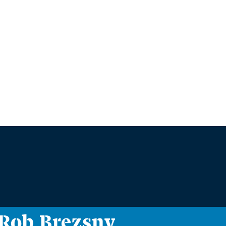
i Rob Brezsny