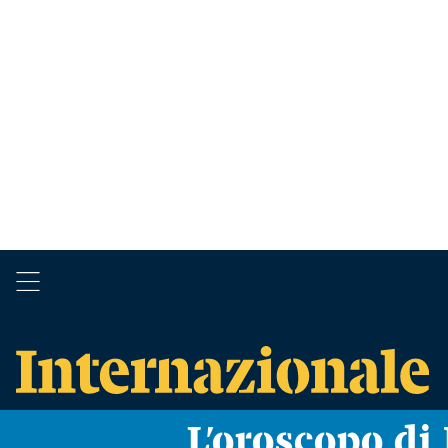
L’oroscopo d