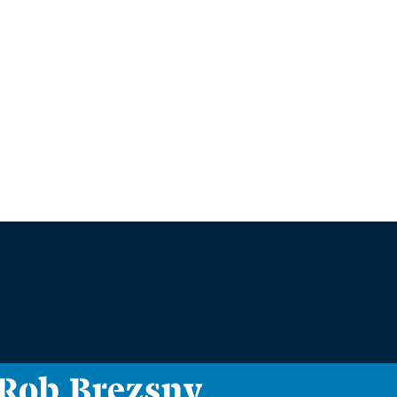
i Rob Brezsny