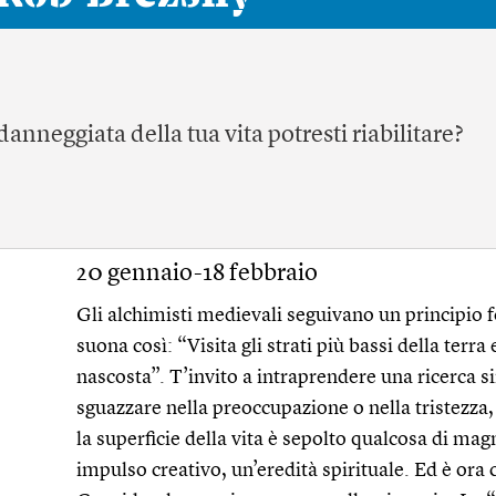
anneggiata della tua vita potresti riabilitare?
20 gennaio-18 febbraio
Gli alchimisti medievali seguivano un principio
suona così: “Visita gli strati più bassi della terra
nascosta”. T’invito a intraprendere una ricerca 
sguazzare nella preoccupazione o nella tristezza
la superficie della vita è sepolto qualcosa di mag
impulso creativo, un’eredità spirituale. Ed è ora 