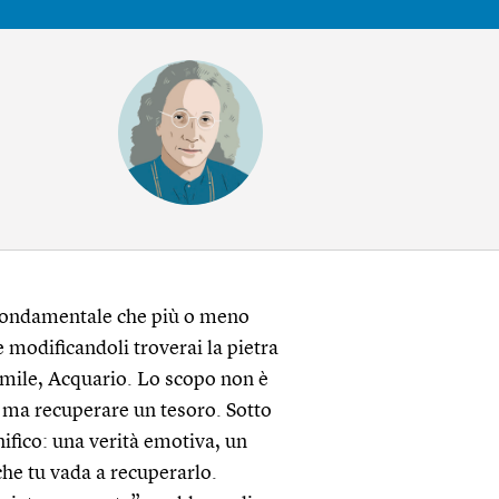
 fondamentale che più o meno
 e modificandoli troverai la pietra
simile, Acquario. Lo scopo non è
, ma recuperare un tesoro. Sotto
nifico: una verità emotiva, un
che tu vada a recuperarlo.