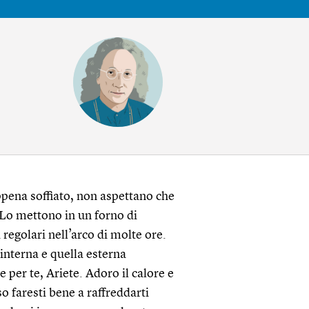
ppena soffiato, non aspettano che
 Lo mettono in un forno di
 regolari nell’arco di molte ore.
interna e quella esterna
 per te, Ariete. Adoro il calore e
o faresti bene a raffreddarti