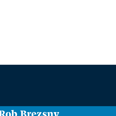
i Rob Brezsny