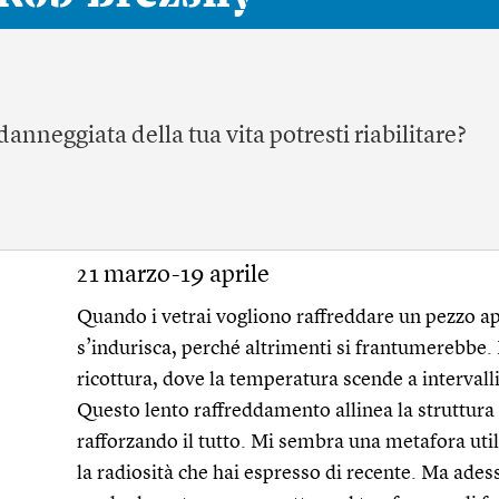
anneggiata della tua vita potresti riabilitare?
21 marzo-19 aprile
Quando i vetrai vogliono raffreddare un pezzo a
s’indurisca, perché altrimenti si frantumerebbe.
ricottura, dove la temperatura scende a intervalli
Questo lento raffreddamento allinea la struttura 
rafforzando il tutto. Mi sembra una metafora utile
la radiosità che hai espresso di recente. Ma adess