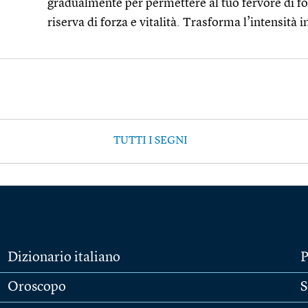
gradualmente per permettere al tuo fervore di f
riserva di forza e vitalità. Trasforma l’intensità 
TUTTI I SEGNI
Dizionario italiano
P
Oroscopo
S