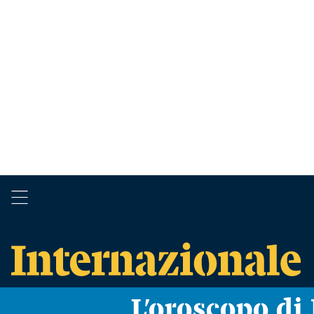
L’oroscopo d