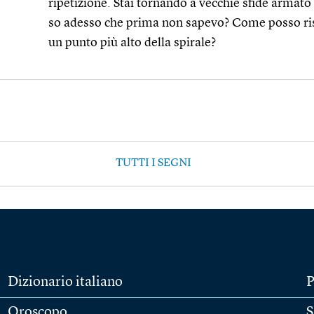
ripetizione. Stai tornando a vecchie sfide armato
so adesso che prima non sapevo? Come posso r
un punto più alto della spirale?
TUTTI I SEGNI
Dizionario italiano
P
Oroscopo
S