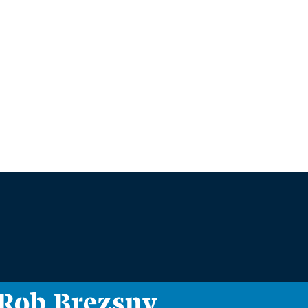
i Rob Brezsny