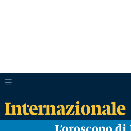
L’oroscopo d