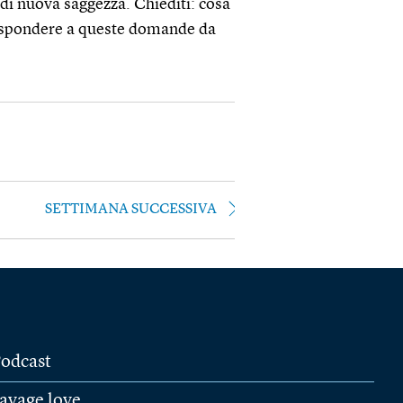
 di nuova saggezza. Chiediti: cosa
ispondere a queste domande da
SETTIMANA SUCCESSIVA
odcast
avage love