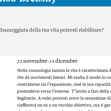
anneggiata della tua vita potresti riabilitare?
22 novembre-21 dicembre
Nella cosmologia taoista la vita è caratterizzata d
che da movimenti lineari. Mi esalta il modo in cui
contrazione sia l’espansione, cioè la sua capacità 
protendersi verso l’esterno. T’invito a fare della 
Sagittario. A volte potresti avere la sensazione di
riaffiorerà un ex o un vecchio obiettivo, ma ti gar