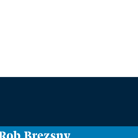
i Rob Brezsny