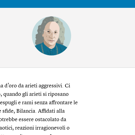
 d’oro da arieti aggressivi. Ci
, quando gli arieti si riposano
cespugli e rami senza affrontare le
fide, Bilancia. Affidati alla
potrebbe essere ostacolato da
otici, reazioni irragionevoli o