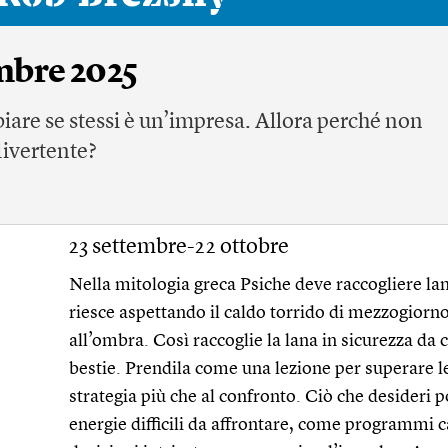
mbre 2025
iare se stessi è un’impresa. Allora perché non
ivertente?
23 settembre-22 ottobre
Nella mitologia greca Psiche deve raccogliere lana
riesce aspettando il caldo torrido di mezzogiorno
all’ombra. Così raccoglie la lana in sicurezza da 
bestie. Prendila come una lezione per superare le s
strategia più che al confronto. Ciò che desideri 
energie difficili da affrontare, come programmi ca