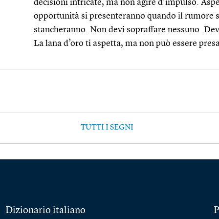
decisioni intricate, ma non agire d’impulso. Aspe
opportunità si presenteranno quando il rumore si p
stancheranno. Non devi sopraffare nessuno. Devi 
La lana d’oro ti aspetta, ma non può essere presa
TUTTI I SEGNI
Dizionario italiano
P