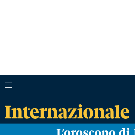
L’oroscopo d