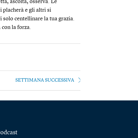
tta, ascolta, osserva. Le
lacherà e gli altri si
solo centellinare la tua grazia.
 con la forza.
SETTIMANA SUCCESSIVA
odcast