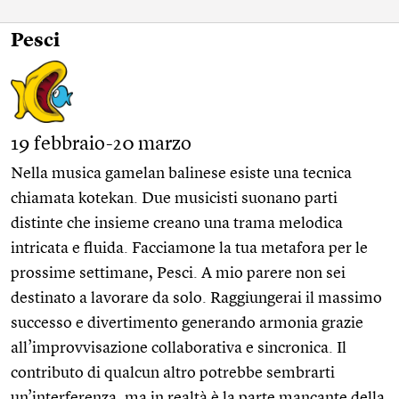
Pesci
19 febbraio-20 marzo
Nella musica gamelan balinese esiste una tecnica
chiamata kotekan. Due musicisti suonano parti
distinte che insieme creano una trama melodica
intricata e fluida. Facciamone la tua metafora per le
prossime settimane, Pesci. A mio parere non sei
destinato a lavorare da solo. Raggiungerai il massimo
successo e divertimento generando armonia grazie
all’improvvisazione collaborativa e sincronica. Il
contributo di qualcun altro potrebbe sembrarti
un’interferenza, ma in realtà è la parte mancante della