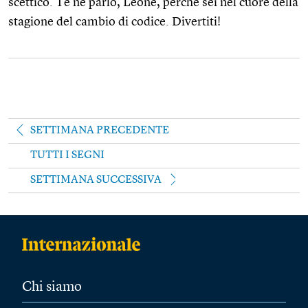
scettico. Te ne parlo, Leone, perché sei nel cuore della
stagione del cambio di codice. Divertiti!
SETTIMANA PRECEDENTE
TUTTI I SEGNI
SETTIMANA SUCCESSIVA
Chi siamo