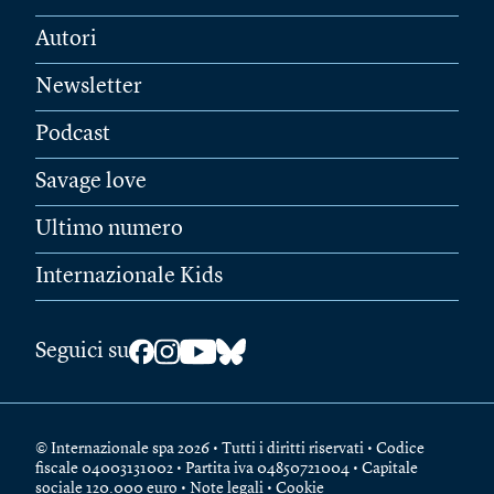
Autori
Newsletter
Podcast
Savage love
Ultimo numero
Internazionale Kids
Seguici su
© Internazionale spa 2026 • Tutti i diritti riservati • Codice
fiscale 04003131002 • Partita iva 04850721004 • Capitale
sociale 120.000 euro •
Note legali
•
Cookie