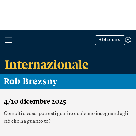
Abbonarsi
Rob Brezsny
4/10 dicembre 2025
Compiti a casa: potresti guarire qualcuno insegnandogli
ciò che ha guarito te?