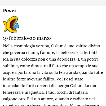
Pesci
19 febbraio-20 marzo
Nella cosmologia yoruba, Oshun è uno spirito divino
che governa i fiumi, l’amore, la bellezza e la fertilità.
Ma la sua dolcezza non è una debolezza. È un potere
sublime, come dimostra il fatto che un tempo le sue
acque riportarono la vita sulla terra arida quando tutte
le altre forze avevano fallito. Voi Pesci state
incanalando forti correnti di energia Oshun. La tua
tenerezza è magnetica. I tuoi tocchi di fantasia
valgono oro. E il tuo amore, quando è radicato nel
rispetto per te stesso, è terapeutico. Ma non lasciare