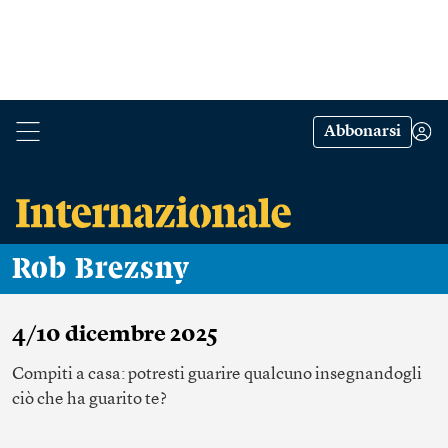
Abbonarsi
Rob Brezsny
4/10 dicembre 2025
Compiti a casa: potresti guarire qualcuno insegnandogli
ciò che ha guarito te?