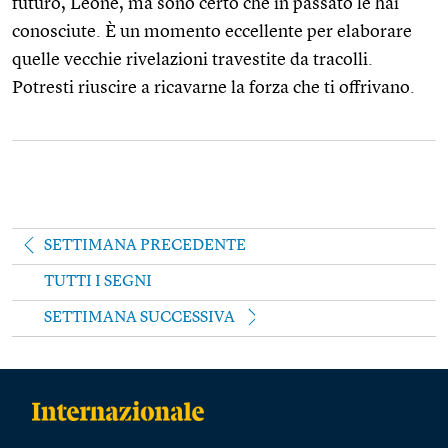
futuro, Leone, ma sono certo che in passato le hai
conosciute. È un momento eccellente per elaborare
quelle vecchie rivelazioni travestite da tracolli.
Potresti riuscire a ricavarne la forza che ti offrivano.
SETTIMANA PRECEDENTE
TUTTI I SEGNI
SETTIMANA SUCCESSIVA