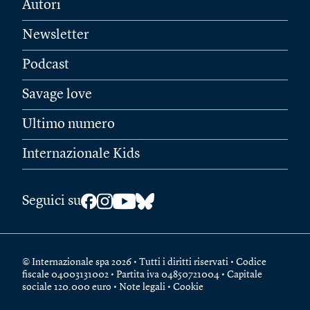
Autori
Newsletter
Podcast
Savage love
Ultimo numero
Internazionale Kids
Seguici su
© Internazionale spa 2026 • Tutti i diritti riservati • Codice
fiscale 04003131002 • Partita iva 04850721004 • Capitale
sociale 120.000 euro •
Note legali
•
Cookie