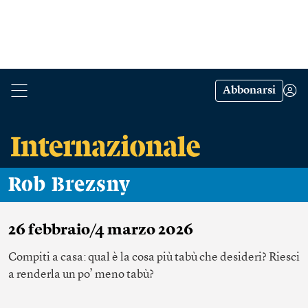
Abbonarsi
Rob Brezsny
26 febbraio/4 marzo 2026
Compiti a casa: qual è la cosa più tabù che desideri? Riesci
a renderla un po’ meno tabù?