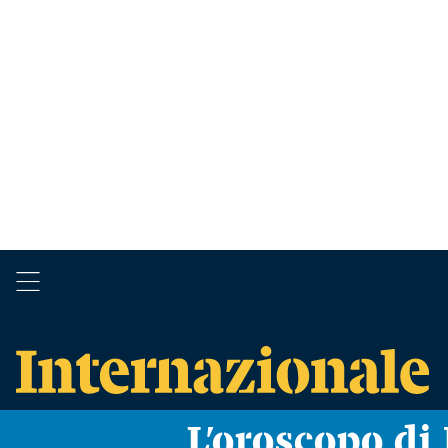
L’oroscopo d