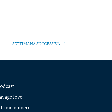
SETTIMANA SUCCESSIVA
odcast
avage love
ltimo numero