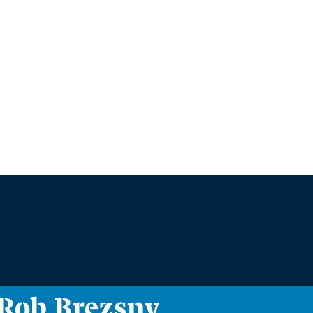
i Rob Brezsny