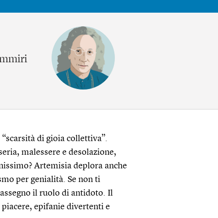
 ammiri
scarsità di gioia collettiva”.
seria, malessere e desolazione,
benissimo? Artemisia deplora anche
smo per genialità. Se non ti
assegno il ruolo di antidoto. Il
piacere, epifanie divertenti e