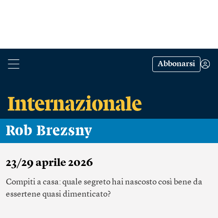
Abbonarsi
Rob Brezsny
23/29 aprile 2026
Compiti a casa: quale segreto hai nascosto così bene da
essertene quasi dimenticato?