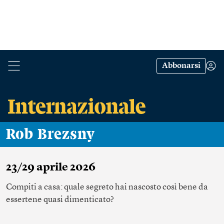
Abbonarsi
Rob Brezsny
23/29 aprile 2026
Compiti a casa: quale segreto hai nascosto così bene da
essertene quasi dimenticato?