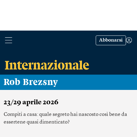
Abbonarsi
Rob Brezsny
23/29 aprile 2026
Compiti a casa: quale segreto hai nascosto così bene da
essertene quasi dimenticato?