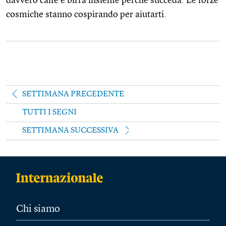
davvero caffè e birra insieme perché succeda. Le forze
cosmiche stanno cospirando per aiutarti.
SETTIMANA PRECEDENTE
TUTTI I SEGNI
SETTIMANA SUCCESSIVA
Chi siamo