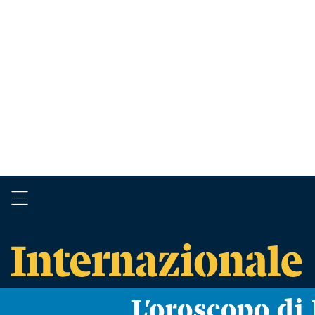
L’oroscopo d