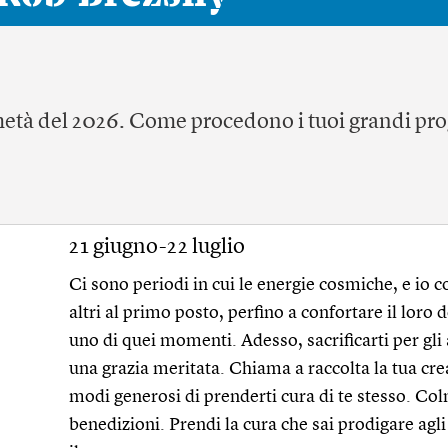
metà del 2026. Come procedono i tuoi grandi pro
21 giugno-22 luglio
Ci sono periodi in cui le energie cosmiche, e io co
altri al primo posto, perfino a confortare il loro
uno di quei momenti. Adesso, sacrificarti per gli a
una grazia meritata. Chiama a raccolta la tua cr
modi generosi di prenderti cura di te stesso. Colm
benedizioni. Prendi la cura che sai prodigare agli a