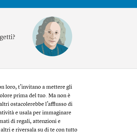
getti?
n loro, t’invitano a mettere gli
 dolore prima del tuo. Ma non è
ltri ostacolerebbe l’afflusso di
eatività e usala per immaginare
ati di regali, attenzioni e
ltri e riversala su di te con tutto