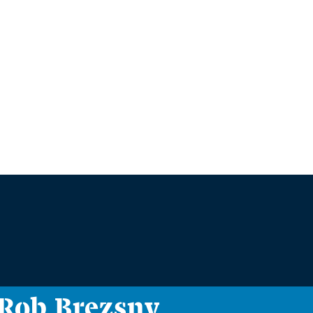
i Rob Brezsny