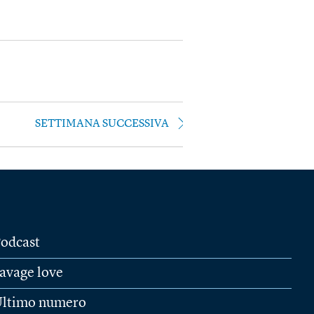
SETTIMANA SUCCESSIVA
odcast
avage love
ltimo numero