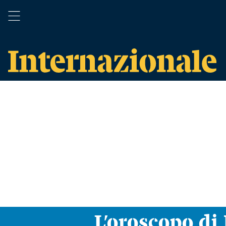
L’oroscopo d