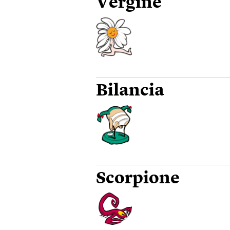
Vergine
Bilancia
Scorpione