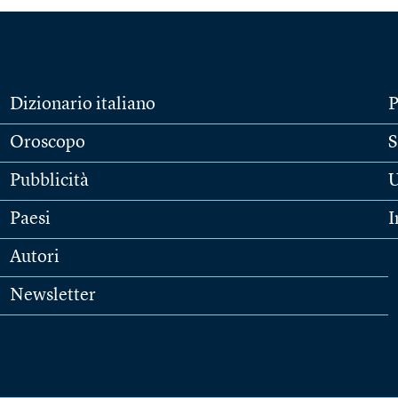
Dizionario italiano
P
Oroscopo
S
Pubblicità
U
Paesi
I
Autori
Newsletter