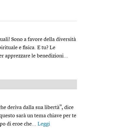
uali! Sono a favore della diversità
irituale e fisica. E tu? Le
r apprezzare le benedizioni...
PUBBLICITÀ
he deriva dalla sua libertà”, dice
questo sarà un tema chiave per te
po di eroe che...
Leggi