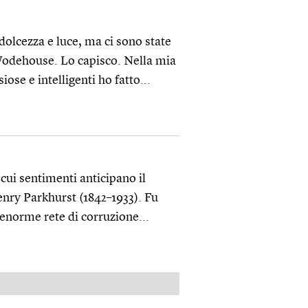
olcezza e luce, ma ci sono state
 Wodehouse. Lo capisco. Nella mia
se e intelligenti ho fatto...
cui sentimenti anticipano il
Henry Parkhurst (1842–1933). Fu
’enorme rete di corruzione...
PUBBLICITÀ