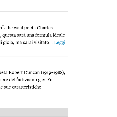
ri”, diceva il poeta Charles
, questa sarà una formula ideale
 gioia, ma sarai visitato...
Leggi
poeta Robert Duncan (1919–1988),
iere dell’attivismo gay. Fu
le sue caratteristiche
PUBBLICITÀ