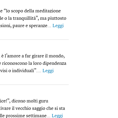
e “lo scopo della meditazione
le o la tranquillità”, ma piuttosto
sioni, paure e speranze...
Leggi
è l’amore a far girare il mondo,
ne riconoscono la loro dipendenza
isi o individuali”....
Leggi
ice!”, dicono molti guru
vare il vecchio saggio che si sta
lle prossime settimane...
Leggi