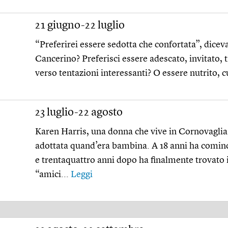
21 giugno-22 luglio
“Preferirei essere sedotta che confortata”, diceva 
Cancerino? Preferisci essere adescato, invitato, t
verso tentazioni interessanti? O essere nutrito, c
23 luglio-22 agosto
Karen Harris, una donna che vive in Cornovaglia,
adottata quand’era bambina. A 18 anni ha comincia
e trentaquattro anni dopo ha finalmente trovato i
“amici...
Leggi