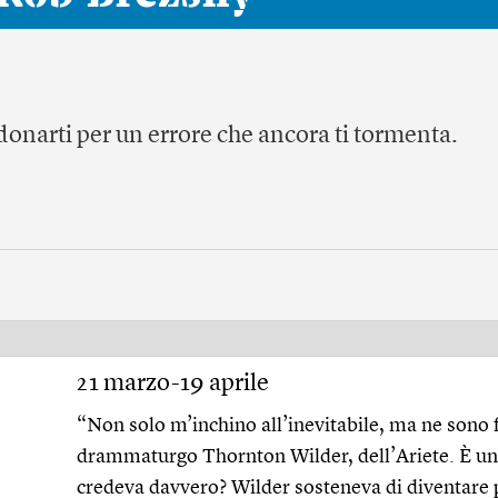
donarti per un errore che ancora ti tormenta.
21 marzo-19 aprile
“Non solo m’inchino all’inevitabile, ma ne sono fo
drammaturgo Thornton Wilder, dell’Ariete. È una
credeva davvero? Wilder sosteneva di diventare più