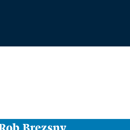
i Rob Brezsny