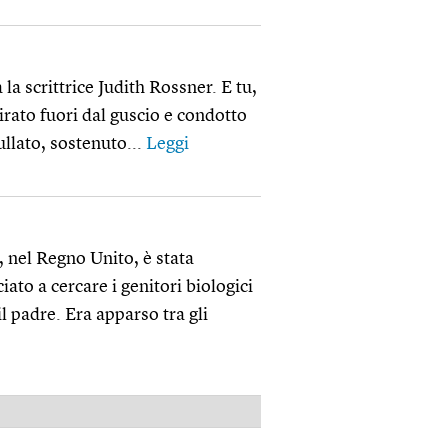
la scrittrice Judith Rossner. E tu,
irato fuori dal guscio e condotto
ullato, sostenuto...
Leggi
 nel Regno Unito, è stata
to a cercare i genitori biologici
l padre. Era apparso tra gli
PUBBLICITÀ