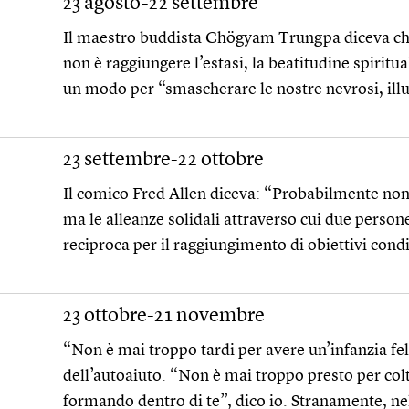
23 agosto-22 settembre
Il maestro buddista Chögyam Trungpa diceva ch
non è raggiungere l’estasi, la beatitudine spiritua
un modo per “smascherare le nostre nevrosi, illu
23 settembre-22 ottobre
Il comico Fred Allen diceva: “Probabilmente non 
ma le alleanze solidali attraverso cui due perso
reciproca per il raggiungimento di obiettivi condiv
23 ottobre-21 novembre
“Non è mai troppo tardi per avere un’infanzia fel
dell’autoaiuto. “Non è mai troppo presto per colti
formando dentro di te”, dico io. Stranamente, ne