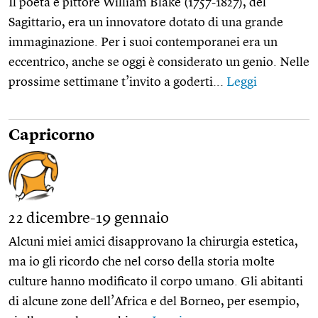
Il poeta e pittore William Blake (1757-1827), del
Sagittario, era un innovatore dotato di una grande
immaginazione. Per i suoi contemporanei era un
eccentrico, anche se oggi è considerato un genio. Nelle
prossime settimane t’invito a goderti...
Leggi
Capricorno
22 dicembre-19 gennaio
Alcuni miei amici disapprovano la chirurgia estetica,
ma io gli ricordo che nel corso della storia molte
culture hanno modificato il corpo umano. Gli abitanti
di alcune zone dell’Africa e del Borneo, per esempio,