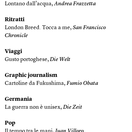
Lontano dall’acqua,
Andrea Frazzetta
Ritratti
London Breed. Tocca a me,
San Francisco
Chronicle
Viaggi
Gusto portoghese,
Die Welt
Graphic journalism
Cartoline da Fukushima,
Fumio Obata
Germania
La guerra non è unisex,
Die Zeit
Pop
Il tempo tra le mani,
Juan Villoro