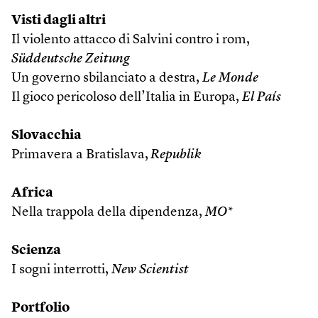
Visti dagli altri
Il violento attacco di Salvini contro i rom,
Süddeutsche Zeitung
Un governo sbilanciato a destra,
Le Monde
Il gioco pericoloso dell’Italia in Europa,
El País
Slovacchia
Primavera a Bratislava,
Republik
Africa
Nella trappola della dipendenza,
MO*
Scienza
I sogni interrotti,
New Scientist
Portfolio