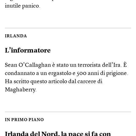
inutile panico.
IRLANDA
L’informatore
Sean O’Callaghan è stato un terrorista dell’Ira. È
condannato a un ergastolo e 500 anni di prigione.
Ha scritto questo articolo dal carcere di
Maghaberry.
IN PRIMO PIANO
Irlanda del Nord, la pace si fa con