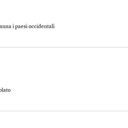
nna i paesi occidentali
olato