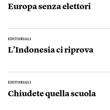
Europa senza elettori
EDITORIALI
L’Indonesia ci riprova
EDITORIALI
Chiudete quella scuola