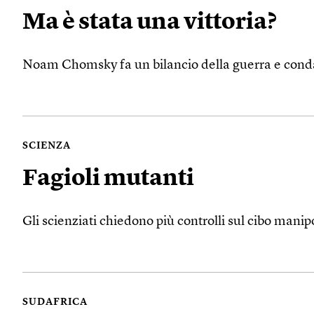
Ma è stata una vittoria?
Noam Chomsky fa un bilancio della guerra e conda
SCIENZA
Fagioli mutanti
Gli scienziati chiedono più controlli sul cibo manip
SUDAFRICA