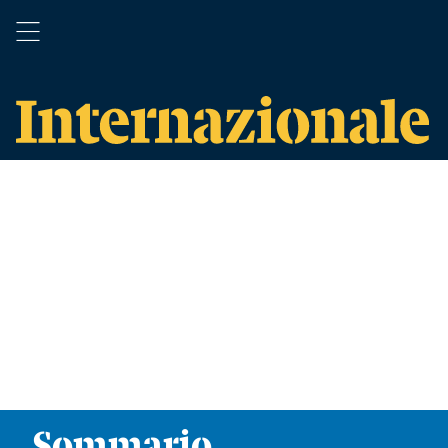
Sommario