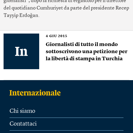
giornalisti”, dopo la richiesta di ergastolo per il direttore
del quotidiano Cumhuriyet da parte del presidente Recep
Tayyip Erdoğan.
4
GIU 2015
Giornalisti di tutto il mondo
sottoscrivono una petizione per
la libertà di stampa in Turchia
Chi siamo
Contattaci