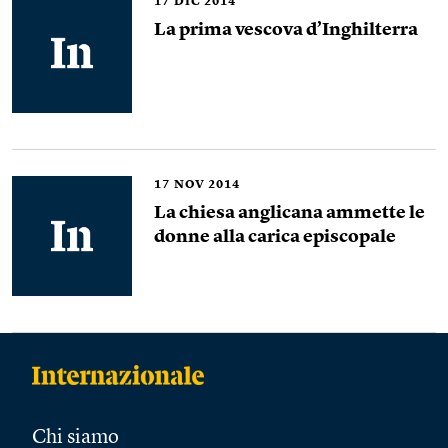
17
DIC 2014
La prima vescova d’Inghilterra
17
NOV 2014
La chiesa anglicana ammette le
donne alla carica episcopale
Chi siamo