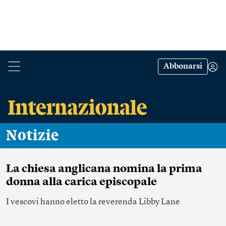
Abbonarsi
Notizie
La chiesa anglicana nomina la prima
donna alla carica episcopale
I vescovi hanno eletto la reverenda Libby Lane