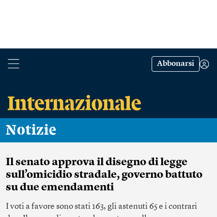
Abbonarsi
Notizie
Il senato approva il disegno di legge
sull’omicidio stradale, governo battuto
su due emendamenti
I voti a favore sono stati 163, gli astenuti 65 e i contrari