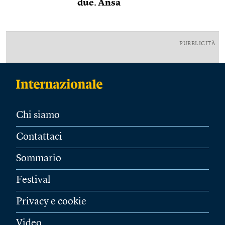
due. Ansa
PUBBLICITÀ
Chi siamo
Contattaci
Sommario
Festival
Privacy e cookie
Video