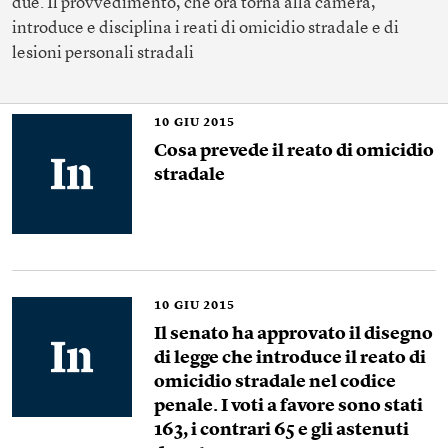
due. Il provvedimento, che ora torna alla camera,
introduce e disciplina i reati di omicidio stradale e di
lesioni personali stradali
10
GIU 2015
Cosa prevede il reato di omicidio
stradale
10
GIU 2015
Il senato ha approvato il disegno
di legge che introduce il reato di
omicidio stradale nel codice
penale. I voti a favore sono stati
163, i contrari 65 e gli astenuti