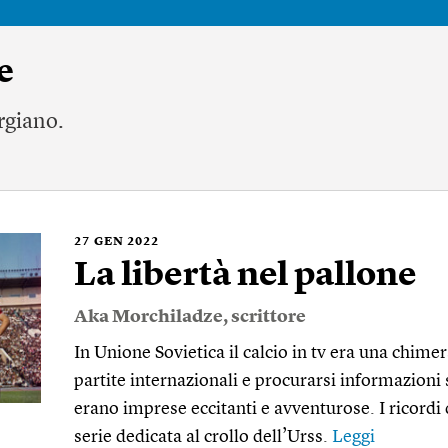
e
orgiano.
27
GEN 2022
La libertà nel pallone
Aka Morchiladze
, scrittore
In Unione Sovietica il calcio in tv era una chim
partite internazionali e procurarsi informazioni
erano imprese eccitanti e avventurose. I ricordi 
serie dedicata al crollo dell’Urss.
Leggi