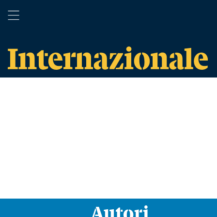
Autori