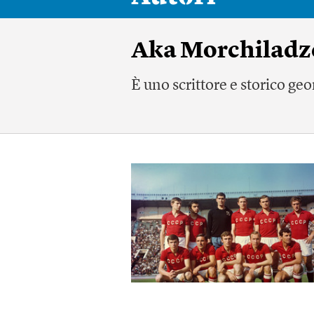
Aka Morchiladz
È uno scrittore e storico ge