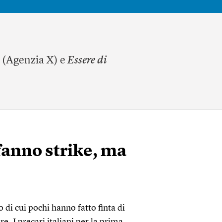
(Agenzia X) e
Essere di
 fanno strike, ma
di cui pochi hanno fatto finta di