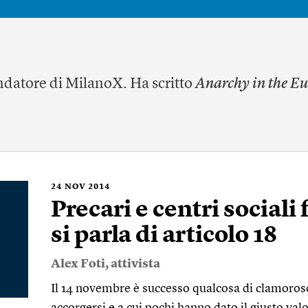
datore di MilanoX. Ha scritto
Anarchy in the Eu
24
NOV 2014
Precari e centri sociali
si parla di articolo 18
Alex Foti
, attivista
Il 14 novembre è successo qualcosa di clamoroso 