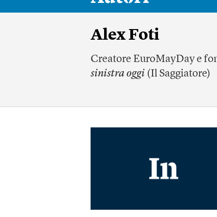
Alex Foti
Creatore EuroMayDay e fon
sinistra oggi
(Il Saggiatore)