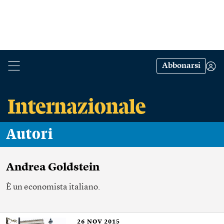
Abbonarsi
Autori
Andrea Goldstein
È un economista italiano.
26
NOV 2015