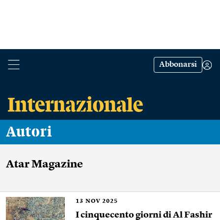
Abbonarsi
Autori
Atar Magazine
13
NOV 2025
I cinquecento giorni di Al Fashir