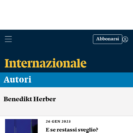
Abbonarsi
Autori
Benedikt Herber
26
GEN 2023
E se restassi sveglio?