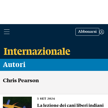
Abbonarsi
Autori
Chris Pearson
5
SET 2024
La lezione dei cani liberi indiani