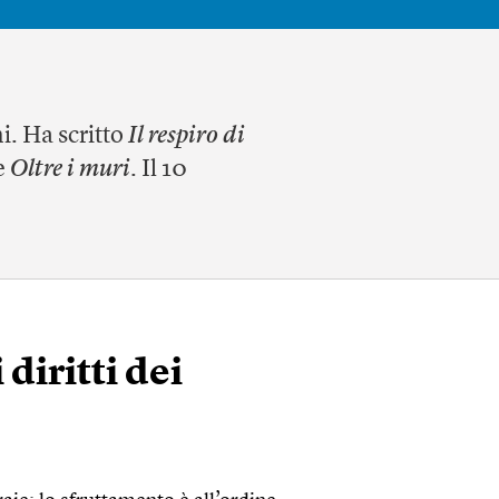
i. Ha scritto
Il respiro di
e
Oltre i muri
. Il 10
diritti dei