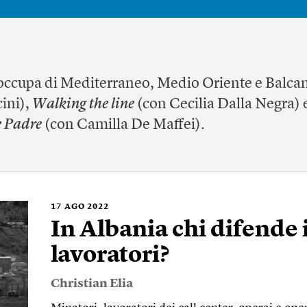
occupa di Mediterraneo, Medio Oriente e Balcan
ini),
Walking the line
(con Cecilia Dalla Negra) 
 Padre
(con Camilla De Maffei).
17
AGO 2022
In Albania chi difende i 
lavoratori?
Christian Elia