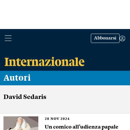
Abbonarsi
Autori
David Sedaris
28
NOV 2024
Un comico all’udienza papale