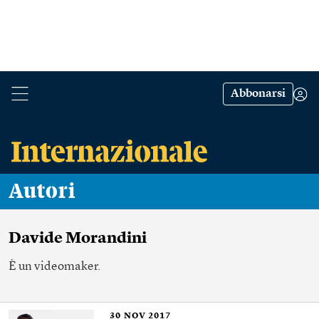
Abbonarsi
Autori
Davide Morandini
È un videomaker.
30
NOV 2017