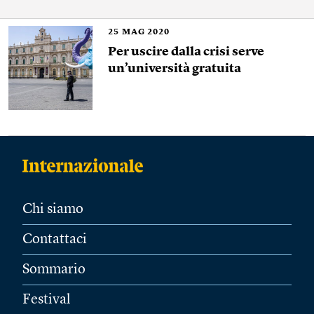
25
MAG 2020
Per uscire dalla crisi serve
un’università gratuita
Chi siamo
Contattaci
Sommario
Festival