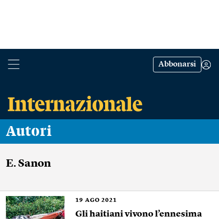
Abbonarsi
Autori
E. Sanon
19
AGO 2021
Gli haitiani vivono l’ennesima