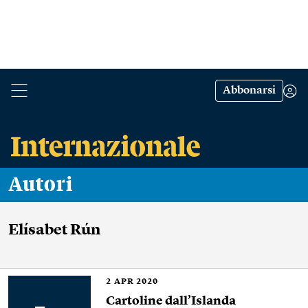
Abbonarsi
Autori
Elísabet Rún
2
APR 2020
Cartoline dall’Islanda